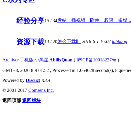
经验分享
发帖、插视频、附件、权限、多媒 ..
15
/ 34
资源下载
怎么下载哇
2018-6-1 16:07
tabhuoji
13
/ 20
Archiver
|
手机版
|
小黑屋
|
AbilixQuan
(
沪ICP备10018227号
)
GMT+8, 2026-8-9 01:52
, Processed in 1.064628 second(s), 8 queries
Powered by
Discuz!
X3.4
© 2001-2017
Comsenz Inc.
返回顶部
返回版块