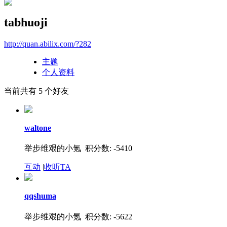
tabhuoji
http://quan.abilix.com/?282
主题
个人资料
当前共有
5
个好友
waltone
举步维艰的小氪
积分数: -5410
互动
|
收听TA
qqshuma
举步维艰的小氪
积分数: -5622