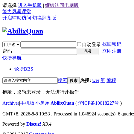
请选择
进入手机版
|
继续访问电脑版
能力风暴课堂
开启辅助访问
切换到宽版
找回密码
自动登录
密码
立即注册
登录
快捷导航
论坛
BBS
搜索
热搜:
wer
氪
编程
搜索
抱歉，您尚未登录，无法进行此操作
Archiver
|
手机版
|
小黑屋
|
AbilixQuan
(
沪ICP备10018227号
)
GMT+8, 2026-8-8 19:53
, Processed in 1.046924 second(s), 6 queries
Powered by
Discuz!
X3.4